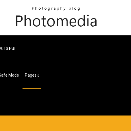
2013 Pdf
 Safe Mode
Pages