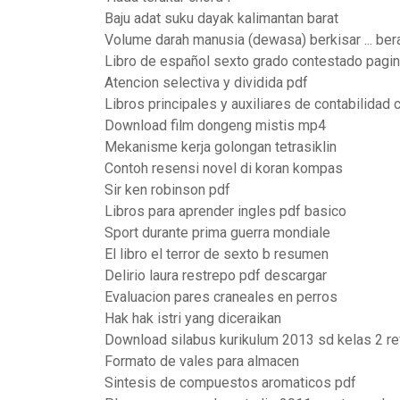
Baju adat suku dayak kalimantan barat
Volume darah manusia (dewasa) berkisar ... be
Libro de español sexto grado contestado pagi
Atencion selectiva y dividida pdf
Libros principales y auxiliares de contabilidad
Download film dongeng mistis mp4
Mekanisme kerja golongan tetrasiklin
Contoh resensi novel di koran kompas
Sir ken robinson pdf
Libros para aprender ingles pdf basico
Sport durante prima guerra mondiale
El libro el terror de sexto b resumen
Delirio laura restrepo pdf descargar
Evaluacion pares craneales en perros
Hak hak istri yang diceraikan
Download silabus kurikulum 2013 sd kelas 2 re
Formato de vales para almacen
Sintesis de compuestos aromaticos pdf