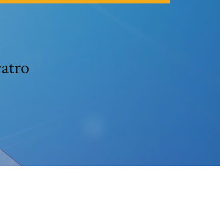
yatro