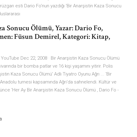
o rüzgarı esti Dario Fo'nun yazdığı 'Bir Anarşistin Kaza Sonucu
uslararası
za Sonucu Ölümü, Yazar: Dario Fo,
men: Füsun Demirel, Kategori: Kitap,
- YouTube Dec 22, 2008 · Bir Anarşistin Kaza Sonucu Ölümü
ında bir bomba patlar ve 16 kişi yaşamını yitirir. Polis
istin Kaza Sonucu Ölümü' Adlı Tiyatro Oyunu Ağrı ... 'Bir
 Anadolu turnesi kapsamında Ağrı'da sahnelendi. Kültür ve
ğünce 'Her Ay Bir Anarşistin Kaza Sonucu Ölümü , Dario Fo -
a