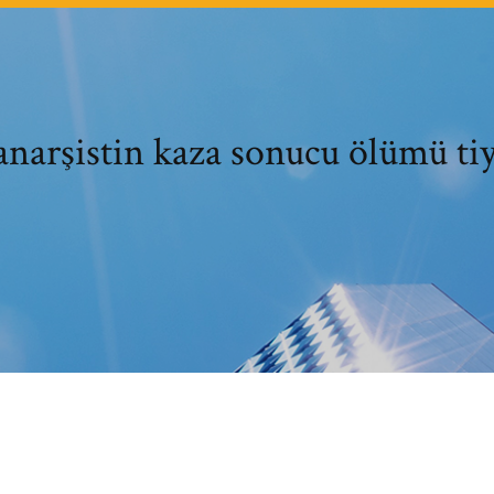
anarşistin kaza sonucu ölümü ti