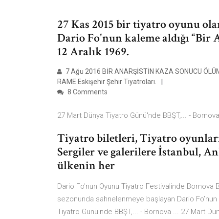
27 Kas 2015 bir tiyatro oyunu ola
Dario Fo'nun kaleme aldığı “Bir
12 Aralık 1969.
7 Ağu 2016 BİR ANARŞİSTİN KAZA SONUCU ÖLÜM
RAME Eskişehir Şehir Tiyatroları.
8 Comments
27 Mart Dünya Tiyatro Günü'nde BBŞT,... - Bornova 
Tiyatro biletleri, Tiyatro oyunları
Sergiler ve galerilere İstanbul, A
ülkenin her
Dario Fo'nun Oyunu Tiyatro Festivalinde Bornova 
sezonunda sahnelenmeye başlayan Dario Fo’nun B
Tiyatro Günü'nde BBŞT,... - Bornova ... 27 Mart 