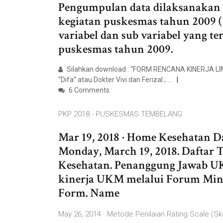
Pengumpulan data dilaksanakan
kegiatan puskesmas tahun 2009 (
variabel dan sub variabel yang te
puskesmas tahun 2009.
Silahkan download : “FORM RENCANA KINERJA
“Difa” atau Dokter Vivi dan Ferizal ; …
6 Comments
PKP 2018 - PUSKESMAS TEMBELANG
Mar 19, 2018 · Home Kesehatan Da
Monday, March 19, 2018. Daftar 
Kesehatan. Penanggung Jawab U
kinerja UKM melalui Forum Mini
Form. Name
May 26, 2014 · Metode Penilaian Rating Scale (Sk