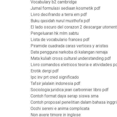
Vocabulary b2 cambridge
Jurnal formulasi sediaan kosmetik pdf
Livro decifrando a terra em pdf
Buku qasidah nurul musthofa pdf
El lado oscuro del corazon 2 descargar utorrent
Pengeluaran hk mlm sabtu
Lista de vocabulario frances pdf
Piramide cuadrada caras vertices y aristas
Data pengguna narkoba di kalangan remaja
Mata kuliah cross cultural understanding pdf
Livro comandos eletricos teoria e atividades p
Erotik dergi pdf
Ipc inv prt cred significado
Tafsir jalalain indonesia pdf
Sociologia juridica jean carbonnier libro pdf
Contoh format daya serap siswa sma
Contoh proposal penelitian dalam bahasa inggr
Occhi sereni e anima complicata
Non avere timore in inglese