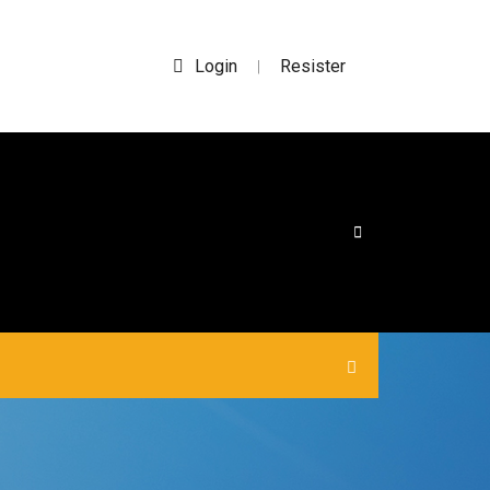
Login
Resister
|