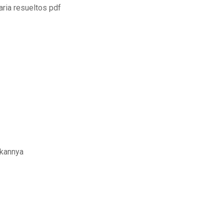
ria resueltos pdf
kannya