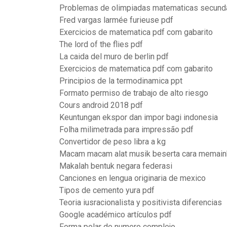
Problemas de olimpiadas matematicas secunda
Fred vargas larmée furieuse pdf
Exercicios de matematica pdf com gabarito
The lord of the flies pdf
La caida del muro de berlin pdf
Exercicios de matematica pdf com gabarito
Principios de la termodinamica ppt
Formato permiso de trabajo de alto riesgo
Cours android 2018 pdf
Keuntungan ekspor dan impor bagi indonesia
Folha milimetrada para impressão pdf
Convertidor de peso libra a kg
Macam macam alat musik beserta cara memain
Makalah bentuk negara federasi
Canciones en lengua originaria de mexico
Tipos de cemento yura pdf
Teoria iusracionalista y positivista diferencias
Google académico artículos pdf
Forma polar de numero complejo