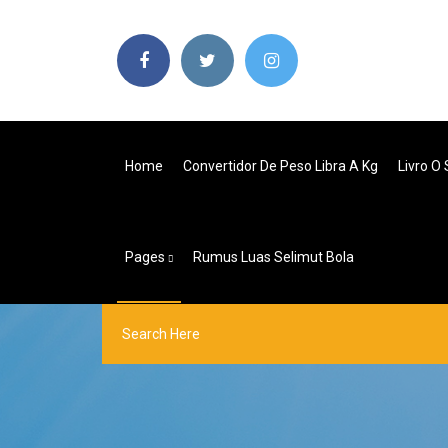
Home
Convertidor De Peso Libra A Kg
Livro O 
Pages
Rumus Luas Selimut Bola