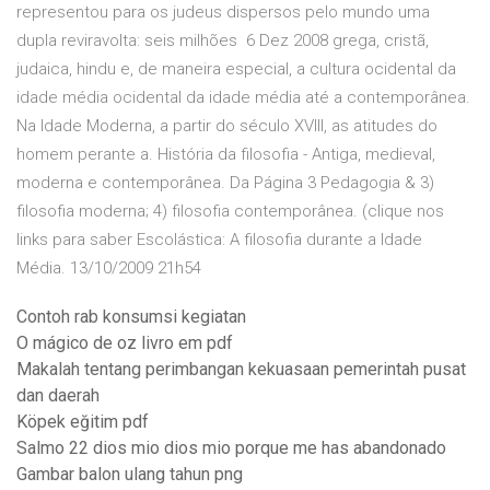
representou para os judeus dispersos pelo mundo uma
dupla reviravolta: seis milhões 6 Dez 2008 grega, cristã,
judaica, hindu e, de maneira especial, a cultura ocidental da
idade média ocidental da idade média até a contemporânea.
Na Idade Moderna, a partir do século XVIII, as atitudes do
homem perante a. História da filosofia - Antiga, medieval,
moderna e contemporânea. Da Página 3 Pedagogia & 3)
filosofia moderna; 4) filosofia contemporânea. (clique nos
links para saber Escolástica: A filosofia durante a Idade
Média. 13/10/2009 21h54
Contoh rab konsumsi kegiatan
O mágico de oz livro em pdf
Makalah tentang perimbangan kekuasaan pemerintah pusat
dan daerah
Köpek eğitim pdf
Salmo 22 dios mio dios mio porque me has abandonado
Gambar balon ulang tahun png