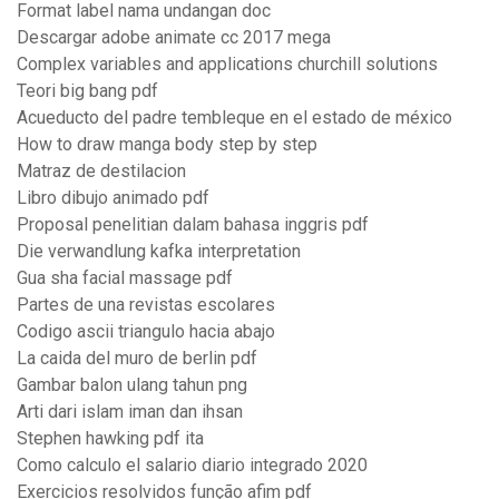
Format label nama undangan doc
Descargar adobe animate cc 2017 mega
Complex variables and applications churchill solutions
Teori big bang pdf
Acueducto del padre tembleque en el estado de méxico
How to draw manga body step by step
Matraz de destilacion
Libro dibujo animado pdf
Proposal penelitian dalam bahasa inggris pdf
Die verwandlung kafka interpretation
Gua sha facial massage pdf
Partes de una revistas escolares
Codigo ascii triangulo hacia abajo
La caida del muro de berlin pdf
Gambar balon ulang tahun png
Arti dari islam iman dan ihsan
Stephen hawking pdf ita
Como calculo el salario diario integrado 2020
Exercicios resolvidos função afim pdf