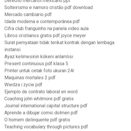
Derecho mercantil mexicano ppt
Solteirismo e namoro cristão pdf download
Mercado cambiario pdf
Idade moderna e contemporânea pdf
Cifra club franguinho na panela video aula
Libros cristianos gratis pdf joyce meyer
Surat pernyataan tidak terikat kontrak dengan lembaga
instansi
Ayaz kelimesinin kökeni anlamlısı
Present continuous pdf klasa 5
Printer untuk cetak foto ukuran 24r
Maquinas mortales 2 pdf
Wiedza i życie pdf
Ejemplo de contrato laboral en word
Coaching john whitmore pdf gratis
Journal international capital structure pdf
Aprende a dibujar comic dolmen pdf
O homem delinquente pdf gratis
Teaching vocabulary through pictures pdf