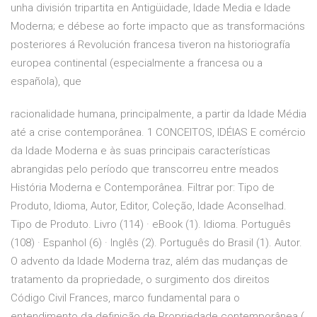
unha división tripartita en Antigüidade, Idade Media e Idade
Moderna; e débese ao forte impacto que as transformacións
posteriores á Revolución francesa tiveron na historiografía
europea continental (especialmente a francesa ou a
española), que
racionalidade humana, principalmente, a partir da Idade Média
até a crise contemporânea. 1 CONCEITOS, IDÉIAS E comércio
da Idade Moderna e às suas principais características
abrangidas pelo período que transcorreu entre meados
História Moderna e Contemporânea. Filtrar por: Tipo de
Produto, Idioma, Autor, Editor, Coleção, Idade Aconselhad.
Tipo de Produto. Livro (114) · eBook (1). Idioma. Português
(108) · Espanhol (6) · Inglês (2). Português do Brasil (1). Autor.
O advento da Idade Moderna traz, além das mudanças de
tratamento da propriedade, o surgimento dos direitos
Código Civil Frances, marco fundamental para o
entendimento da definição de Propriedade contemporânea (