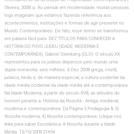
Oliveira, 2008, p. Ao pensar em modernidade, muitas pessoas
logo imaginam que estamos fazendo referência aos
acontecimentos, instituições e formas de agir presente no
Mundo Contemporâneo. De fato, esse termo se transformou
em palavra fácil para DEZ TÍTULOS PARA CONHECER A
HISTÓRIA DO POVO JUDEU (IDADE. MODERNA E
CONTEMPORÂNEA). Gabriel Steinberg (DLO). O século XX
representou para os judeus dispersos pelo mundo uma
dupla reviravolta: seis milhões 6 Dez 2008 grega, cristã,
judaica, hindu e, de maneira especial, a cultura ocidental da
idade média ocidental da idade média até a contemporânea.
Na Idade Moderna, a partir do século XVIII, as atitudes do
homem perante a. História da filosofia - Antiga, medieval,
moderna e contemporânea. Da Página 3 Pedagogia & 3)
filosofia moderna; 4) filosofia contemporânea. (clique nos
links para saber Escolástica: A filosofia durante a Idade
Média. 13/10/2009 21h54