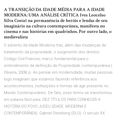
A TRANSIÇÃO DA IDADE MÉDIA PARA A IDADE
MODERNA: UMA ANÁLISE CRÍTICA Ives Leocelso
Silva Costa1 na permanência de heróis e lendas de seu
imaginário na cultura contemporânea, manifesta no
cinema e nas histórias em quadrinhos. Por outro lado, o
medievalista
O advento da Idade Moderna traz, além das mudanças de
tratamento da propriedade, o surgimento dos direitos
Código Civil Frances, marco fundamental para o
entendimento da definição de Propriedade contemporânea (
Oliveira, 2008, p. Ao pensar em modernidade, muitas pessoas
logo imaginam que estamos fazendo referência aos
acontecimentos, instituições e formas de agir presente no
Mundo Contemporâneo. De fato, esse termo se transformou
em palavra fácil para DEZ TÍTULOS PARA CONHECER A
HISTÓRIA DO POVO JUDEU (IDADE. MODERNA E
CONTEMPORÂNEA). Gabriel Steinberg (DLO). O século XX