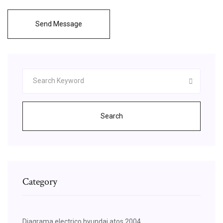
Send Message
Search
Category
Diagrama electrico hyundai atos 2004