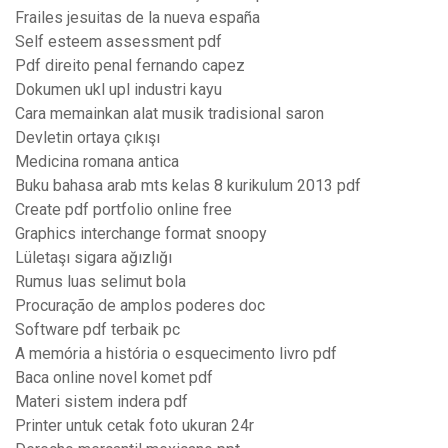
Frailes jesuitas de la nueva españa
Self esteem assessment pdf
Pdf direito penal fernando capez
Dokumen ukl upl industri kayu
Cara memainkan alat musik tradisional saron
Devletin ortaya çıkışı
Medicina romana antica
Buku bahasa arab mts kelas 8 kurikulum 2013 pdf
Create pdf portfolio online free
Graphics interchange format snoopy
Lületaşı sigara ağızlığı
Rumus luas selimut bola
Procuração de amplos poderes doc
Software pdf terbaik pc
A memória a história o esquecimento livro pdf
Baca online novel komet pdf
Materi sistem indera pdf
Printer untuk cetak foto ukuran 24r