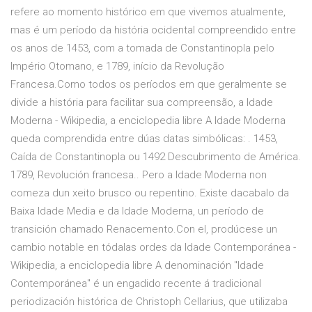
refere ao momento histórico em que vivemos atualmente,
mas é um período da história ocidental compreendido entre
os anos de 1453, com a tomada de Constantinopla pelo
Império Otomano, e 1789, início da Revolução
Francesa.Como todos os períodos em que geralmente se
divide a história para facilitar sua compreensão, a Idade
Moderna - Wikipedia, a enciclopedia libre A Idade Moderna
queda comprendida entre dúas datas simbólicas: . 1453,
Caída de Constantinopla ou 1492 Descubrimento de América.
1789, Revolución francesa.. Pero a Idade Moderna non
comeza dun xeito brusco ou repentino. Existe dacabalo da
Baixa Idade Media e da Idade Moderna, un período de
transición chamado Renacemento.Con el, prodúcese un
cambio notable en tódalas ordes da Idade Contemporánea -
Wikipedia, a enciclopedia libre A denominación "Idade
Contemporánea" é un engadido recente á tradicional
periodización histórica de Christoph Cellarius, que utilizaba