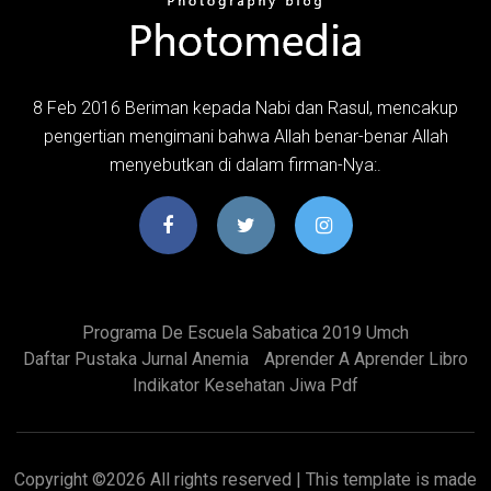
8 Feb 2016 Beriman kepada Nabi dan Rasul, mencakup
pengertian mengimani bahwa Allah benar-benar Allah
menyebutkan di dalam firman-Nya:.
Programa De Escuela Sabatica 2019 Umch
Daftar Pustaka Jurnal Anemia
Aprender A Aprender Libro
Indikator Kesehatan Jiwa Pdf
Copyright ©
2026 All rights reserved | This template is made