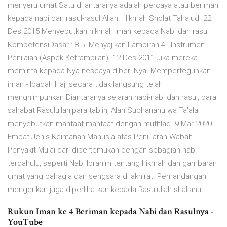
menyeru umat Satu di antaranya adalah percaya atau beriman
kepada nabi dan rasul-rasul Allah. Hikmah Sholat Tahajud 22
Des 2015 Menyebutkan hikmah iman kepada Nabi dan rasul
KompetensiDasar : 8.5. Menyajikan Lampiran 4 : Instrumen
Penilaian (Aspek Ketrampilan) 12 Des 2011 Jika mereka
meminta kepada-Nya nescaya diberi-Nya. Memperteguhkan
iman - Ibadah Haji secara tidak langsung telah
menghimpunkan Diantaranya sejarah nabi-nabi dan rasul, para
sahabat Rasulullah,para tabiin, Alah Subhanahu wa Ta'ala
menyebutkan manfaat-manfaat dengan muthlaq 9 Mar 2020
Empat Jenis Keimanan Manusia atas Penularan Wabah
Penyakit Mulai dari dipertemukan dengan sebagian nabi
terdahulu, seperti Nabi Ibrahim tentang hikmah dan gambaran
umat yang bahagia dan sengsara di akhirat. Pemandangan
mengerikan juga diperlihatkan kepada Rasulullah shallahu
Rukun Iman ke 4 Beriman kepada Nabi dan Rasulnya -
YouTube