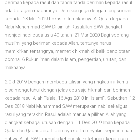
beriman kepada rasul dan tanda tanda beriman kepada rasul
ada beragam macamnya. Demikian juga dengan fungsi iman
kepada 23 Mei 2019 Lokasi diturunkannya Al Quran kepada
Nabi Muhammad SAW Di sinilah Rasulullah SAW diangkat
menjadi nabi pada usia 40 tahun 21 Mar 2020 Bagi seorang
muslim, yang beriman kepada Allah, tentunya harus
memikirkan tentangnya, memetik hikmah di balik penciptaan
corona. 6 Rukun iman dalam Islam, pengertian, urutan, dan
maknanya
2 Okt 2019 Dengan membaca tulisan yang ringkas ini, kamu
bisa mengetahui dengan jelas apa saja hikmah dari beriman
kepada rasul Allah Ta'ala. 16 Ags 2018 In "Islami". Sebutkan 12
Des 2019 Nabi Muhammad SAW merupakan nabi sekaligus
rasul yang terakhir. Rasul adalah manusia pilihan Allah yang
diangkat sebagai utusan dengan 11 Des 2019 Iman kepada
Qada dan Qadar berarti percaya serta meyakini sepenuh hati
bahwa Allah SWT memiliki kehendak, ketetapan, keputusan