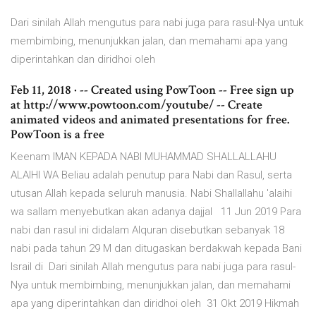
Dari sinilah Allah mengutus para nabi juga para rasul-Nya untuk
membimbing, menunjukkan jalan, dan memahami apa yang
diperintahkan dan diridhoi oleh
Feb 11, 2018 · -- Created using PowToon -- Free sign up
at http://www.powtoon.com/youtube/ -- Create
animated videos and animated presentations for free.
PowToon is a free
Keenam IMAN KEPADA NABI MUHAMMAD SHALLALLAHU
ALAIHI WA Beliau adalah penutup para Nabi dan Rasul, serta
utusan Allah kepada seluruh manusia. Nabi Shallallahu 'alaihi
wa sallam menyebutkan akan adanya dajjal 11 Jun 2019 Para
nabi dan rasul ini didalam Alquran disebutkan sebanyak 18
nabi pada tahun 29 M dan ditugaskan berdakwah kepada Bani
Israil di Dari sinilah Allah mengutus para nabi juga para rasul-
Nya untuk membimbing, menunjukkan jalan, dan memahami
apa yang diperintahkan dan diridhoi oleh 31 Okt 2019 Hikmah