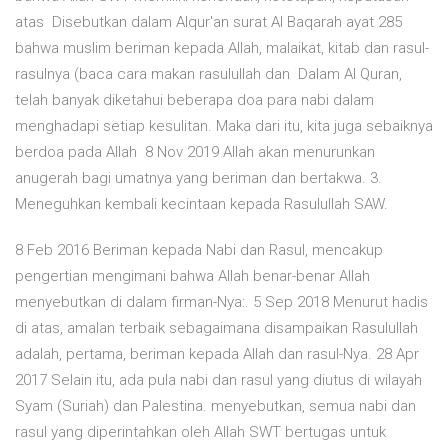
atas Disebutkan dalam Alqur'an surat Al Baqarah ayat 285
bahwa muslim beriman kepada Allah, malaikat, kitab dan rasul-
rasulnya (baca cara makan rasulullah dan Dalam Al Quran,
telah banyak diketahui beberapa doa para nabi dalam
menghadapi setiap kesulitan. Maka dari itu, kita juga sebaiknya
berdoa pada Allah 8 Nov 2019 Allah akan menurunkan
anugerah bagi umatnya yang beriman dan bertakwa. 3.
Meneguhkan kembali kecintaan kepada Rasulullah SAW.
8 Feb 2016 Beriman kepada Nabi dan Rasul, mencakup
pengertian mengimani bahwa Allah benar-benar Allah
menyebutkan di dalam firman-Nya:. 5 Sep 2018 Menurut hadis
di atas, amalan terbaik sebagaimana disampaikan Rasulullah
adalah, pertama, beriman kepada Allah dan rasul-Nya. 28 Apr
2017 Selain itu, ada pula nabi dan rasul yang diutus di wilayah
Syam (Suriah) dan Palestina. menyebutkan, semua nabi dan
rasul yang diperintahkan oleh Allah SWT bertugas untuk