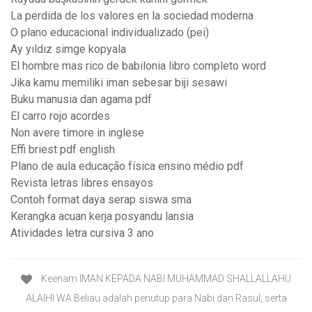
La perdida de los valores en la sociedad moderna
O plano educacional individualizado (pei)
Ay yıldız simge kopyala
El hombre mas rico de babilonia libro completo word
Jika kamu memiliki iman sebesar biji sesawi
Buku manusia dan agama pdf
El carro rojo acordes
Non avere timore in inglese
Effi briest pdf english
Plano de aula educação física ensino médio pdf
Revista letras libres ensayos
Contoh format daya serap siswa sma
Kerangka acuan kerja posyandu lansia
Atividades letra cursiva 3 ano
Keenam IMAN KEPADA NABI MUHAMMAD SHALLALLAHU
ALAIHI WA Beliau adalah penutup para Nabi dan Rasul, serta