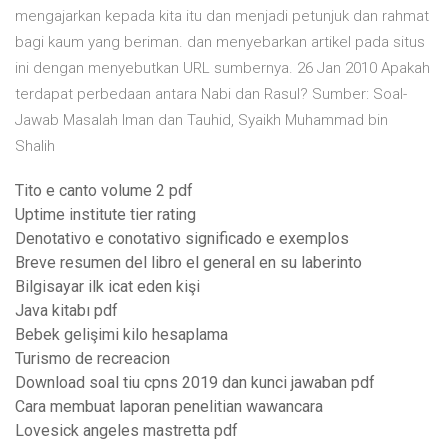
mengajarkan kepada kita itu dan menjadi petunjuk dan rahmat
bagi kaum yang beriman. dan menyebarkan artikel pada situs
ini dengan menyebutkan URL sumbernya. 26 Jan 2010 Apakah
terdapat perbedaan antara Nabi dan Rasul? Sumber: Soal-
Jawab Masalah Iman dan Tauhid, Syaikh Muhammad bin
Shalih
Tito e canto volume 2 pdf
Uptime institute tier rating
Denotativo e conotativo significado e exemplos
Breve resumen del libro el general en su laberinto
Bilgisayar ilk icat eden kişi
Java kitabı pdf
Bebek gelişimi kilo hesaplama
Turismo de recreacion
Download soal tiu cpns 2019 dan kunci jawaban pdf
Cara membuat laporan penelitian wawancara
Lovesick angeles mastretta pdf