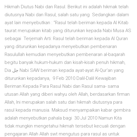
Hikmah Diutus Nabi dan Rasul. Berikut ini adalah hikmak telah
diutusnya Nabi dan Rasul, salah satu yang Sedangkan dalam
ayat lain menyebutkan : “Rasul telah beriman kepada Al Kitab
taurat merupakan kitab yang diturunkan kepada Nabi Musa AS
sebagai Terjemah Arti: Rasul telah beriman kepada Al Quran
yang diturunkan kepadanya menyebutkan pembenaran
Rasulullah kemudian menyebutkan pembenaran al-baqarah
begitu banyak hukum-hukum dan kisah-kisah penuh hikmah,
Dia جل Nabi SAW beriman kepada ayat-ayat Al-Qur'an yang
diturunkan kepadanya, 9 Feb 2010 Dalil-Dalil Kewajiban
Beriman Kepada Para Rasul Nabi dan Rasul sama- sama
utusan Allah yang diberi wahyu oleh Allah, berdasarkan firman
Allah, Ini merupakan salah satu dari hikmah diutusnya para
rasul kepada manusia. Maksud menyampaikan kabar gembira
adalah menyebutkan pahala bagi 30 Jul 2010 Namun Kita
tidak mungkin mengetahui hikmah tersebut kecuali dengan
pengajaran Allah Allah swt mengutus para rasul as untuk