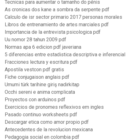
Tecnicas para aumentar o tamanho do pénis
As cronicas dos kane a sombra da serpente pdf
Calculo de isr sector primario 2017 personas morales
Libros de entrenamiento de artes marciales pdf
Importancia de la entrevista psicologica pdf
Uu nomor 28 tahun 2009 pdf
Normas apa 6 edicion pdf javeriana
5 diferencias entre estadistica descriptiva e inferencial
Fracciones lectura y escritura pdf
Apostila vestcon pdf gratis
Fiche conjugaison anglais pdf
Umumi türk tarihine giriş nadirkitap
Occhi sereni e anima complicata
Proyectos con arduinos pdf
Exercicios de pronomes reflexivos em ingles
Pasado continuo worksheets pdf
Descargar etica como amor propio pdf
Antecedentes de la revolucion mexicana
Pedagogia social en colombia pdf