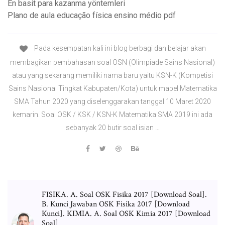
En basit para kazanma yöntemleri
Plano de aula educação física ensino médio pdf
Pada kesempatan kali ini blog berbagi dan belajar akan
membagikan pembahasan soal OSN (Olimpiade Sains Nasional)
atau yang sekarang memiliki nama baru yaitu KSN-K (Kompetisi
Sains Nasional Tingkat Kabupaten/Kota) untuk mapel Matematika
SMA Tahun 2020 yang diselenggarakan tanggal 10 Maret 2020
kemarin. Soal OSK / KSK / KSN-K Matematika SMA 2019 ini ada
sebanyak 20 butir soal isian …
FISIKA. A. Soal OSK Fisika 2017 [Download Soal].
B. Kunci Jawaban OSK Fisika 2017 [Download
Kunci]. KIMIA. A. Soal OSK Kimia 2017 [Download
Soal]