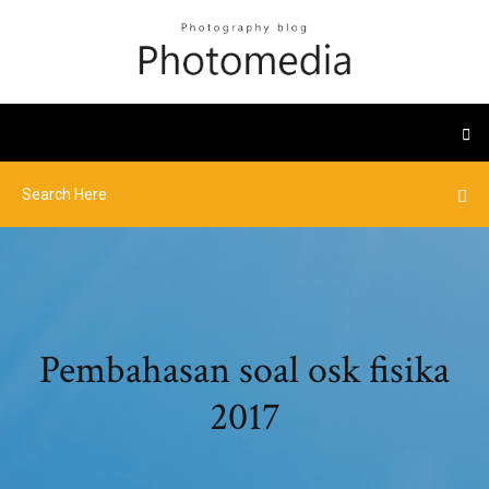
Pembahasan soal osk fisika
2017