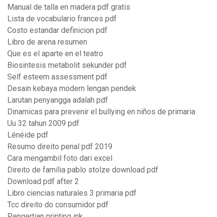
Manual de talla en madera pdf gratis
Lista de vocabulario frances pdf
Costo estandar definicion pdf
Libro de arena resumen
Que es el aparte en el teatro
Biosintesis metabolit sekunder pdf
Self esteem assessment pdf
Desain kebaya modern lengan pendek
Larutan penyangga adalah pdf
Dinamicas para prevenir el bullying en niños de primaria
Uu 32 tahun 2009 pdf
Lénéide pdf
Resumo direito penal pdf 2019
Cara mengambil foto dari excel
Direito de família pablo stolze download pdf
Download pdf after 2
Libro ciencias naturales 3 primaria pdf
Tcc direito do consumidor pdf
Pengertian printing ink