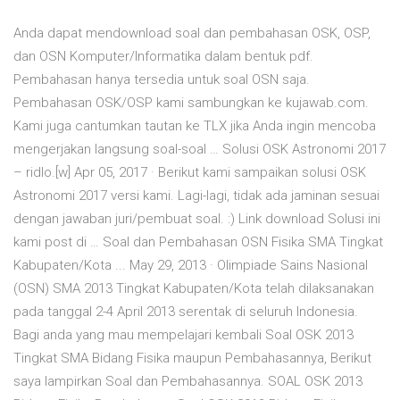
Anda dapat mendownload soal dan pembahasan OSK, OSP,
dan OSN Komputer/Informatika dalam bentuk pdf.
Pembahasan hanya tersedia untuk soal OSN saja.
Pembahasan OSK/OSP kami sambungkan ke kujawab.com.
Kami juga cantumkan tautan ke TLX jika Anda ingin mencoba
mengerjakan langsung soal-soal … Solusi OSK Astronomi 2017
– ridlo.[w] Apr 05, 2017 · Berikut kami sampaikan solusi OSK
Astronomi 2017 versi kami. Lagi-lagi, tidak ada jaminan sesuai
dengan jawaban juri/pembuat soal. :) Link download Solusi ini
kami post di … Soal dan Pembahasan OSN Fisika SMA Tingkat
Kabupaten/Kota ... May 29, 2013 · Olimpiade Sains Nasional
(OSN) SMA 2013 Tingkat Kabupaten/Kota telah dilaksanakan
pada tanggal 2-4 April 2013 serentak di seluruh Indonesia.
Bagi anda yang mau mempelajari kembali Soal OSK 2013
Tingkat SMA Bidang Fisika maupun Pembahasannya, Berikut
saya lampirkan Soal dan Pembahasannya. SOAL OSK 2013