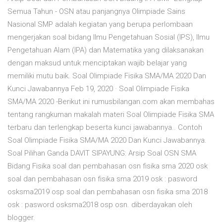
Semua Tahun - OSN atau panjangnya Olimpiade Sains
Nasional SMP adalah kegiatan yang berupa perlombaan
mengerjakan soal bidang Ilmu Pengetahuan Sosial (IPS), Ilmu
Pengetahuan Alam (IPA) dan Matematika yang dilaksanakan
dengan maksud untuk menciptakan wajib belajar yang
memiliki mutu baik. Soal Olimpiade Fisika SMA/MA 2020 Dan
Kunci Jawabannya Feb 19, 2020 · Soal Olimpiade Fisika
SMA/MA 2020 -Berikut ini rumusbilangan.com akan membahas
tentang rangkuman makalah materi Soal Olimpiade Fisika SMA
terbaru dan terlengkap beserta kunci jawabannya.. Contoh
Soal Olimpiade Fisika SMA/MA 2020 Dan Kunci Jawabannya.
Soal Pilihan Ganda DAVIT SIPAYUNG: Arsip Soal OSN SMA
Bidang Fisika soal dan pembahasan osn fisika sma 2020 osk
soal dan pembahasan osn fisika sma 2019 osk : pasword
osksma2019 osp soal dan pembahasan osn fisika sma 2018
osk : pasword osksma2018 osp osn. diberdayakan oleh
blogger.