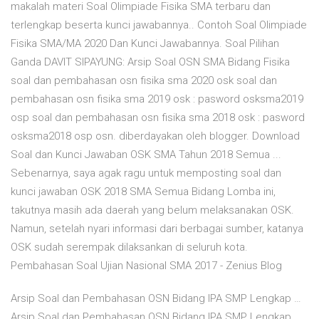
makalah materi Soal Olimpiade Fisika SMA terbaru dan
terlengkap beserta kunci jawabannya.. Contoh Soal Olimpiade
Fisika SMA/MA 2020 Dan Kunci Jawabannya. Soal Pilihan
Ganda DAVIT SIPAYUNG: Arsip Soal OSN SMA Bidang Fisika
soal dan pembahasan osn fisika sma 2020 osk soal dan
pembahasan osn fisika sma 2019 osk : pasword osksma2019
osp soal dan pembahasan osn fisika sma 2018 osk : pasword
osksma2018 osp osn. diberdayakan oleh blogger. Download
Soal dan Kunci Jawaban OSK SMA Tahun 2018 Semua ...
Sebenarnya, saya agak ragu untuk memposting soal dan
kunci jawaban OSK 2018 SMA Semua Bidang Lomba ini,
takutnya masih ada daerah yang belum melaksanakan OSK.
Namun, setelah nyari informasi dari berbagai sumber, katanya
OSK sudah serempak dilaksankan di seluruh kota.
Pembahasan Soal Ujian Nasional SMA 2017 - Zenius Blog
Arsip Soal dan Pembahasan OSN Bidang IPA SMP Lengkap …
Arsip Soal dan Pembahasan OSN Bidang IPA SMP Lengkap