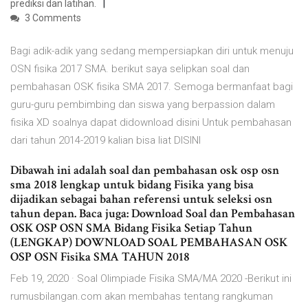
prediksi dan latihan.
3 Comments
Bagi adik-adik yang sedang mempersiapkan diri untuk menuju
OSN fisika 2017 SMA. berikut saya selipkan soal dan
pembahasan OSK fisika SMA 2017. Semoga bermanfaat bagi
guru-guru pembimbing dan siswa yang berpassion dalam
fisika XD soalnya dapat didownload disini Untuk pembahasan
dari tahun 2014-2019 kalian bisa liat DISINI
Dibawah ini adalah soal dan pembahasan osk osp osn
sma 2018 lengkap untuk bidang Fisika yang bisa
dijadikan sebagai bahan referensi untuk seleksi osn
tahun depan. Baca juga: Download Soal dan Pembahasan
OSK OSP OSN SMA Bidang Fisika Setiap Tahun
(LENGKAP) DOWNLOAD SOAL PEMBAHASAN OSK
OSP OSN Fisika SMA TAHUN 2018
Feb 19, 2020 · Soal Olimpiade Fisika SMA/MA 2020 -Berikut ini
rumusbilangan.com akan membahas tentang rangkuman