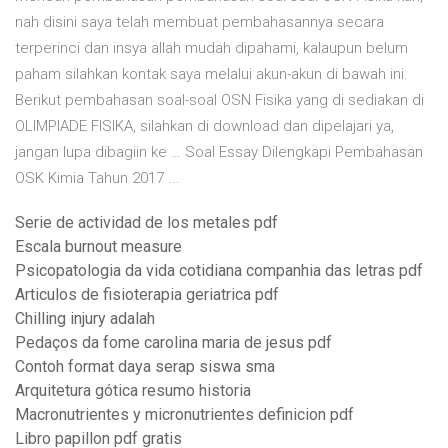
nah disini saya telah membuat pembahasannya secara
terperinci dan insya allah mudah dipahami, kalaupun belum
paham silahkan kontak saya melalui akun-akun di bawah ini.
Berikut pembahasan soal-soal OSN Fisika yang di sediakan di
OLIMPIADE FISIKA, silahkan di download dan dipelajari ya,
jangan lupa dibagiin ke … Soal Essay Dilengkapi Pembahasan
OSK Kimia Tahun 2017 ...
Serie de actividad de los metales pdf
Escala burnout measure
Psicopatologia da vida cotidiana companhia das letras pdf
Articulos de fisioterapia geriatrica pdf
Chilling injury adalah
Pedaços da fome carolina maria de jesus pdf
Contoh format daya serap siswa sma
Arquitetura gótica resumo historia
Macronutrientes y micronutrientes definicion pdf
Libro papillon pdf gratis