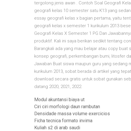
tergolong jenis awan . Contoh Soal Geografi Kela
geografi kelas 10 semester satu K13 yang sedan
essay geografi kelas x bagian pertama, yaitu ten
geografi kelas x semester 1 kurikulum 2013 bes
Geografi Kelas X Semester 1 PG Dan Jawabannya 
produktif. Kali ini saya berikan sedikit tentang 
Barangkali ada yang mau belajar atau copy buat so
konsep geografi, perkembangan bumi, litosfer d
Jawaban Buat siswa maupun guru yang sedang m
kurikulum 2013, sobat berada di artikel yang tepat
download secara gratis untuk sobat gunakan seb
datang 2020, 2021, 2022.
Modul akuntansi biaya ut
Ciri ciri morfologi daun rambutan
Densidade massa volume exercicios
Ficha tecnica formato invima
Kuliah s2 di arab saudi