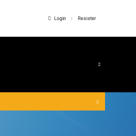
Login
Resister
|