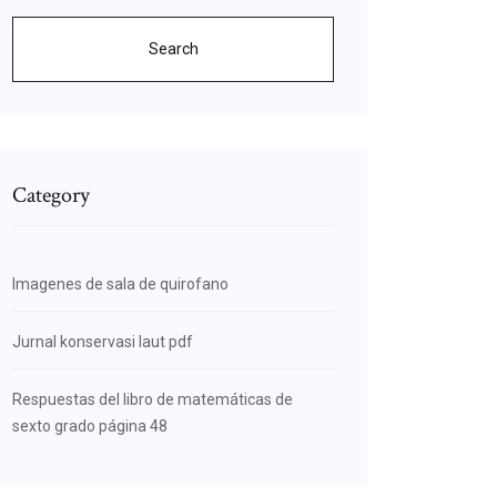
Search
Category
Imagenes de sala de quirofano
Jurnal konservasi laut pdf
Respuestas del libro de matemáticas de
sexto grado página 48