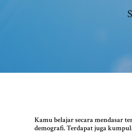
S
Kamu belajar secara mendasar ten
demografi. Terdapat juga kumpul