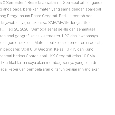
s X Semester 1 Beserta Jawaban ... Soal-soal pilihan ganda
g anda baca, berisikan materi yang sama dengan soal-soal
tang Pengetahuan Dasar Geografi. Berikut, contoh soal
erta jawabannya, untuk siswa SMA/MA/Sederajat. Soal
... Feb 28, 2020 · Semoga sehat selalu dan senantiasa
contoh soal geografi kelas x semester 1 PG dan jawabannya.
al ujian di sekolah. Materi soal kelas x semester ini adalah
an pedosfer. Soal UKK Geografi Kelas 10 K13 dan Kunci
encari berkas Contoh soal UKK Geografi kelas 10 SMA
.Di artikel kali ini saya akan membagikannya yang bisa di
agai keperluan pembelajaran di tahun pelajaran yang akan