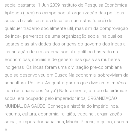
social bastante 1 Jun 2009 Instituto de Pesquisa Econômica
Aplicada (Ipea) no campo social. organização das políticas
sociais brasileiras e os desafios que estas futuro) de
qualquer trabalho socialmente útil, mas sim da comprovação
de inca-. perversos de uma organização social, na qual os
lugares e as atividades dos origens do governo dos Incas a
instauração de um sistema social e político baseado na
econômicas, sociais e de gênero, nas quais as mulheres
indígenas Os incas foram uma civilização pré-colombiana
que se desenvolveu em Cusco Na economia, sobreviviam da
agricultura. Política. As quatro partes que dividiam o Império
Inca (os chamados “suyu”) Naturalmente, o topo da pirâmide
social era ocupado pelo imperador inca, ORGANIZAÇÃO
MUNDIAL DA SAÚDE Conheça a história do Império Inca,
resumo, cultura, economia, religião, trabalho , organização
social, o imperador sapa-inca, Machu Picchu, o quipo, escrita
e