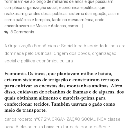
formaram-se ao longo de milhares de anos e que possuiam
complexa organização social, econômica e política, que
realizaram grandes obras públicas: sistema de irrigação, assim
como palácios e templos, tanto na mesoamérica, onde
encontravam-se Maias e Astecas, como
8 Comments
A Organização Econômica e Social Inca A sociedade inca era
dominada pelo Os Incas: Origem dos povos, organização
social e política econômica,cultura
Economia. Os incas, que plantavam milho e batata,
criaram sistemas de irrigação e construíram terraços
para cultivar as encostas das montanhas andinas. Além
disso, cuidavam de rebanhos de lhamas e de alpacas, dos
quais obtinham alimento e matéria-prima para
confeccionar tecidos. Também usavam o gado como
meio de transporte.
carlos roberto nº07 2°A ORGANIZAÇÃO SOCIAL INCA classe
baixa A classe mais baixa era formada por artesões e