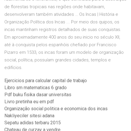
de florestas tropicais nas regiões onde habitavam,
desenvolveram também atividades … Os Incas | História e
Organização Política dos Incas ... Por meio dos quipos, os
incas mantinham registros detalhados de suas conquistas.
Em aproximadamente 400 anos do seu inicio no século XII,
até à conquista pelos espanhóis chefiado por Francisco
Pizarro em 1533, os incas foram um modelo de organização
social, política, possuíam grandes cidades, templos e
edifícios.
Ejercicios para calcular capital de trabajo
Libro sm matematicas 6 grado
Pdf buku fisika dasar universitas
Livro pretinha eu em pdf
Organização social politica e economica dos incas
Nakliyeciler sitesi adana
Sepatu adidas terbaru 2015
Chateau de curzay a vendre