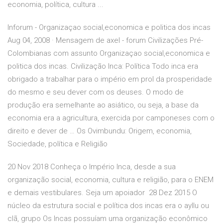
economia, política, cultura ...
Inforum - Organizaçao social,economica e politica dos incas
Aug 04, 2008 · Mensagem de axel - forum Civilizações Pré-
Colombianas com assunto Organizaçao social,economica e
politica dos incas. Civilização Inca: Política Todo inca era
obrigado a trabalhar para o império em prol da prosperidade
do mesmo e seu dever com os deuses. O modo de
produção era semelhante ao asiático, ou seja, a base da
economia era a agricultura, exercida por camponeses com o
direito e dever de … Os Ovimbundu: Origem, economia,
Sociedade, política e Religião
20 Nov 2018 Conheça o Império Inca, desde a sua
organização social, economia, cultura e religião, para o ENEM
e demais vestibulares. Seja um apoiador 28 Dez 2015 O
núcleo da estrutura social e política dos incas era o ayllu ou
clã, grupo Os Incas possuíam uma organização econômico