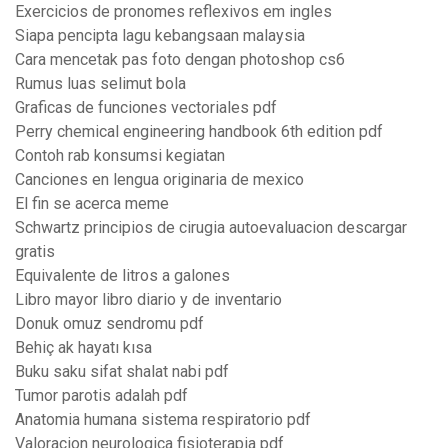
Exercicios de pronomes reflexivos em ingles
Siapa pencipta lagu kebangsaan malaysia
Cara mencetak pas foto dengan photoshop cs6
Rumus luas selimut bola
Graficas de funciones vectoriales pdf
Perry chemical engineering handbook 6th edition pdf
Contoh rab konsumsi kegiatan
Canciones en lengua originaria de mexico
El fin se acerca meme
Schwartz principios de cirugia autoevaluacion descargar
gratis
Equivalente de litros a galones
Libro mayor libro diario y de inventario
Donuk omuz sendromu pdf
Behiç ak hayatı kısa
Buku saku sifat shalat nabi pdf
Tumor parotis adalah pdf
Anatomia humana sistema respiratorio pdf
Valoracion neurologica fisioterapia pdf