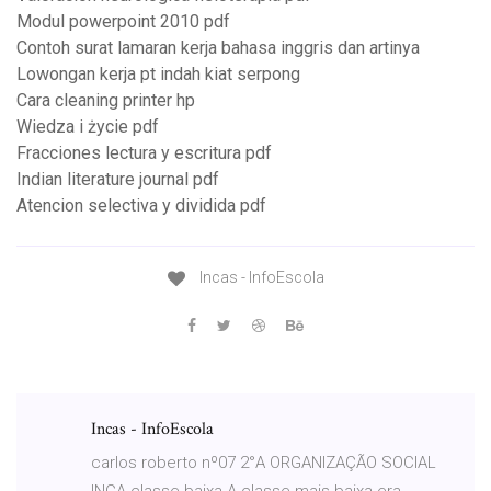
Modul powerpoint 2010 pdf
Contoh surat lamaran kerja bahasa inggris dan artinya
Lowongan kerja pt indah kiat serpong
Cara cleaning printer hp
Wiedza i życie pdf
Fracciones lectura y escritura pdf
Indian literature journal pdf
Atencion selectiva y dividida pdf
Incas - InfoEscola
Incas - InfoEscola
carlos roberto nº07 2°A ORGANIZAÇÃO SOCIAL
INCA classe baixa A classe mais baixa era